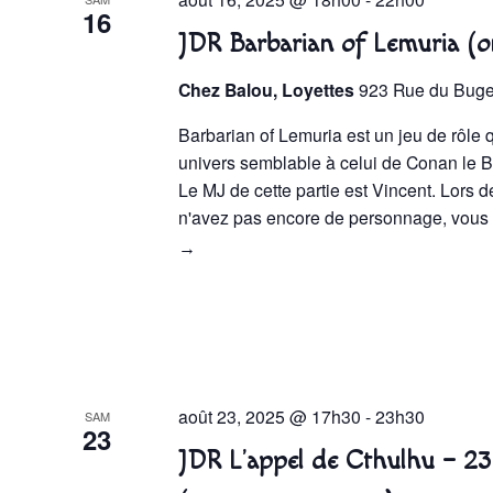
16
JDR Barbarian of Lemuria (o
Chez Balou, Loyettes
923 Rue du Bugey
Barbarian of Lemuria est un jeu de rôle
univers semblable à celui de Conan le B
Le MJ de cette partie est Vincent. Lors 
n'avez pas encore de personnage, vou
→
août 23, 2025 @ 17h30
-
23h30
SAM
23
JDR L’appel de Cthulhu – 2