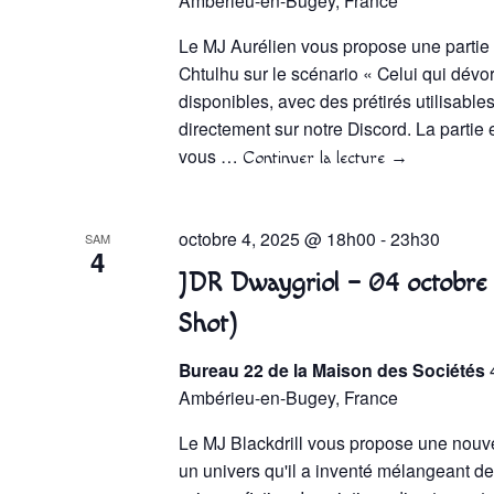
Ambérieu-en-Bugey, France
Le MJ Aurélien vous propose une partie d
Chtulhu sur le scénario « Celui qui dévora
disponibles, avec des prétirés utilisables
directement sur notre Discord. La partie 
vous …
Continuer la lecture
→
octobre 4, 2025 @ 18h00
-
23h30
SAM
4
JDR Dwaygriol – 04 octobre
Shot)
Bureau 22 de la Maison des Sociétés
Ambérieu-en-Bugey, France
Le MJ Blackdrill vous propose une nouve
un univers qu'il a inventé mélangeant de 