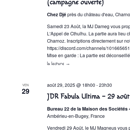
(campagne ouverte)
Chez Djé
près du château d'eau, Charn
Samedi 23 Août, la MJ Dameg vous prop
L'Appel de Cthulhu. La partie aura lieu 
Charnoz. Inscriptions directement sur not
https://discord.com/channels/101665
Mise en garde : La partie est déconseil
la lecture
→
août 29, 2025 @ 18h00
-
23h30
VEN
29
JDR Fabula Ultima – 29 août
Bureau 22 de la Maison des Sociétés
Ambérieu-en-Bugey, France
Vendredi 29 Août, le MJ Magneus vous 