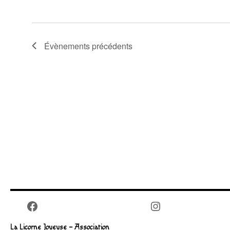
Évènements
précédents
Facebook
Instagram
La Licorne Joueuse – Association