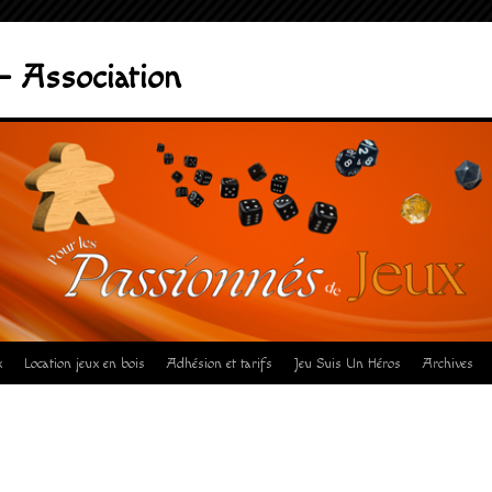
– Association
x
Location jeux en bois
Adhésion et tarifs
Jeu Suis Un Héros
Archives