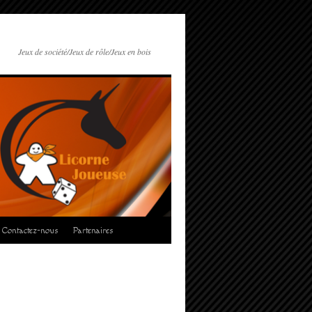
Jeux de société/Jeux de rôle/Jeux en bois
Contactez-nous
Partenaires