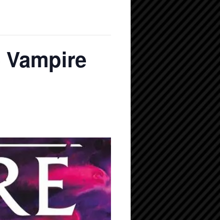
 Vampire