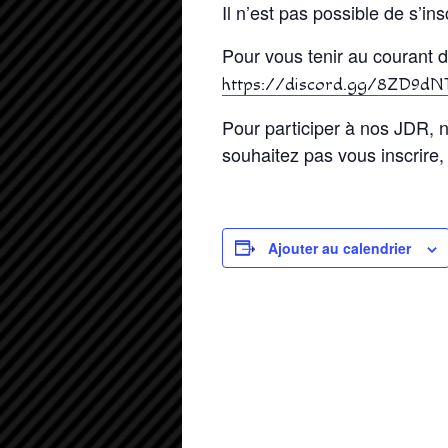
Il n’est pas possible de s’i
Pour vous tenir au courant d
https://discord.gg/8ZD9dN
Pour participer à nos JDR, n
souhaitez pas vous inscrire,
Ajouter au calendrier