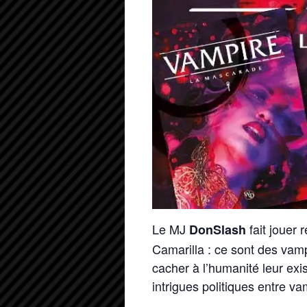
Le MJ
fait jouer 
DonSlash
Camarilla : ce sont des vamp
cacher à l’humanité leur ex
intrigues politiques entre va