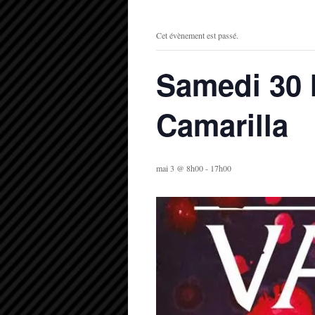
Cet évènement est passé.
Samedi 30 
Camarilla
mai 3 @ 8h00
-
17h00