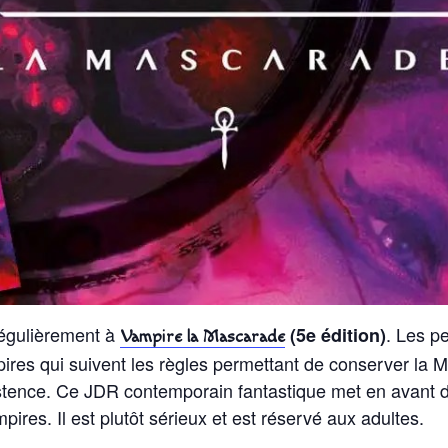
régulièrement à
. Les p
(5e édition)
Vampire la Mascarade
ires qui suivent les règles permettant de conserver la 
istence. Ce JDR contemporain fantastique met en avant 
mpires. Il est plutôt sérieux et est réservé aux adultes.