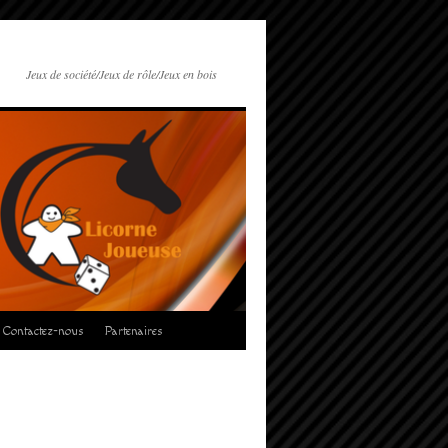
Jeux de société/Jeux de rôle/Jeux en bois
Contactez-nous
Partenaires