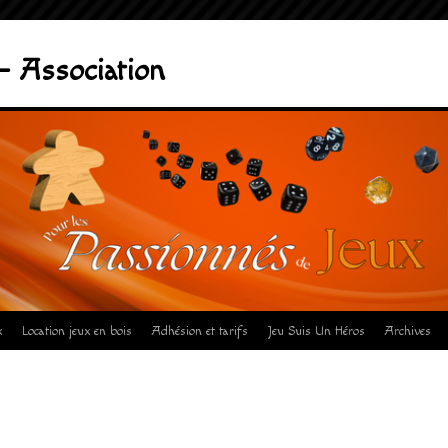
– Association
x
Location jeux en bois
Adhésion et tarifs
Jeu Suis Un Héros
Archives