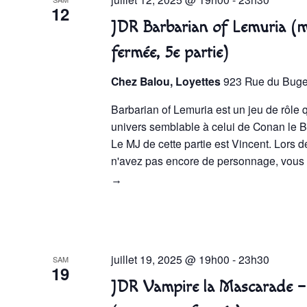
12
JDR Barbarian of Lemuria (
fermée, 5e partie)
Chez Balou, Loyettes
923 Rue du Bugey
Barbarian of Lemuria est un jeu de rôle
univers semblable à celui de Conan le B
Le MJ de cette partie est Vincent. Lors 
n'avez pas encore de personnage, vou
→
juillet 19, 2025 @ 19h00
-
23h30
SAM
19
JDR Vampire la Mascarade –