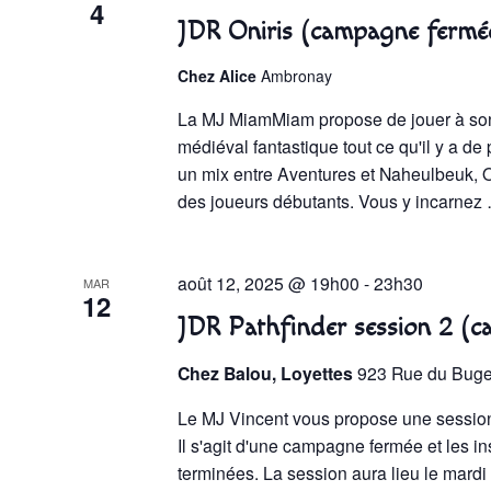
4
JDR Oniris (campagne fermé
Chez Alice
Ambronay
La MJ MiamMiam propose de jouer à son
médiéval fantastique tout ce qu'il y a de
un mix entre Aventures et Naheulbeuk, O
des joueurs débutants. Vous y incarne
août 12, 2025 @ 19h00
-
23h30
MAR
12
JDR Pathfinder session 2 (
Chez Balou, Loyettes
923 Rue du Bugey
Le MJ Vincent vous propose une session 
Il s'agit d'une campagne fermée et les in
terminées. La session aura lieu le mardi