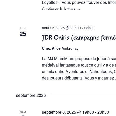
Loyettes. Vous pouvez trouver des info
Continuer la lecture
→
août 25, 2025 @ 20h00
-
23h30
LUN
25
JDR Oniris (campagne fermé
Chez Alice
Ambronay
La MJ MiamMiam propose de jouer à son
médiéval fantastique tout ce qu'il y a de
un mix entre Aventures et Naheulbeuk, O
des joueurs débutants. Vous y incarne
septembre 2025
septembre 6, 2025 @ 19h00
-
23h30
SAM