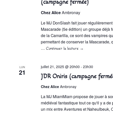
(campagne fermée)
Chez Alice
Ambronay
Le MJ DonSlash fait jouer régulièrement
Mascarade (5e édition) un groupe déjà fo
de la Camarilla, ce sont des vampires qu
permettant de conserver la Mascarade, q
…
Continuer la lecture
→
juillet 21, 2025 @ 20h00
-
23h30
LUN
21
JDR Oniris (campagne fermé
Chez Alice
Ambronay
La MJ MiamMiam propose de jouer à son
médiéval fantastique tout ce qu'il y a de
un mix entre Aventures et Naheulbeuk, O