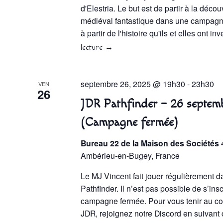
d'Elestria. Le but est de partir à la déc
médiéval fantastique dans une campagn
à partir de l'histoire qu'ils et elles ont 
lecture
→
septembre 26, 2025 @ 19h30
-
23h30
VEN
26
JDR Pathfinder – 26 septem
(Campagne fermée)
Bureau 22 de la Maison des Sociétés
Ambérieu-en-Bugey, France
Le MJ Vincent fait jouer régulièrement d
Pathfinder. Il n’est pas possible de s’insc
campagne fermée. Pour vous tenir au co
JDR, rejoignez notre Discord en suivant c