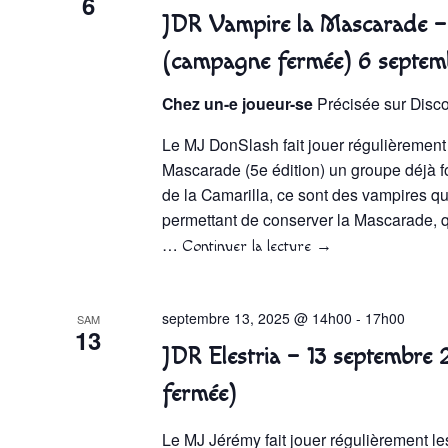
6
JDR Vampire la Mascarade –
(campagne fermée) 6 septem
Chez un-e joueur-se
Précisée sur Disc
Le MJ DonSlash fait jouer régulièrement
Mascarade (5e édition) un groupe déjà fo
de la Camarilla, ce sont des vampires qu
permettant de conserver la Mascarade, q
…
Continuer la lecture
→
septembre 13, 2025 @ 14h00
-
17h00
SAM
13
JDR Elestria – 13 septembr
fermée)
Le MJ Jérémy fait jouer régulièrement le