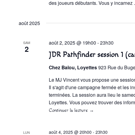
des joueurs débutants. Vous y incarne
août 2025
août 2, 2025 @ 19h00
-
23h30
SAM
2
JDR Pathfinder session 1 (c
Chez Balou, Loyettes
923 Rue du Bugey
Le MJ Vincent vous propose une session 
Il s'agit d'une campagne fermée et les in
terminées. La session aura lieu le same
Loyettes. Vous pouvez trouver des infor
Continuer la lecture
→
août 4, 2025 @ 20h00
-
23h30
LUN