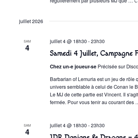
régulièrement par plusieurs MJ que …
C
juillet 2026
juillet 4 @ 18h30
-
23h30
SAM
4
Samedi 4 Juillet, Campagne 
Chez un-e joueur-se
Précisée sur Disc
Barbarian of Lemuria est un jeu de rôle
univers semblable à celui de Conan le B
Le MJ de cette partie est Vincent. Il s'a
fermée. Pour vous tenir au courant des
juillet 4 @ 18h30
-
23h30
SAM
4
JDR Donjons & Dragons – 4 