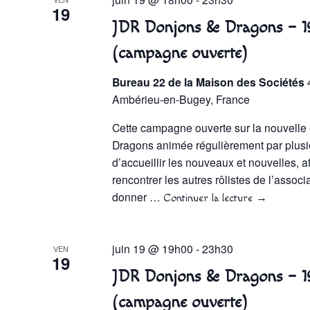
19
JDR Donjons & Dragons – 1
(campagne ouverte)
Bureau 22 de la Maison des Sociétés
Ambérieu-en-Bugey, France
Cette campagne ouverte sur la nouvelle
Dragons animée régulièrement par plusi
d’accueillir les nouveaux et nouvelles, af
rencontrer les autres rôlistes de l’associat
donner …
Continuer la lecture
→
juin 19 @ 19h00
-
23h30
VEN
19
JDR Donjons & Dragons – 1
(campagne ouverte)