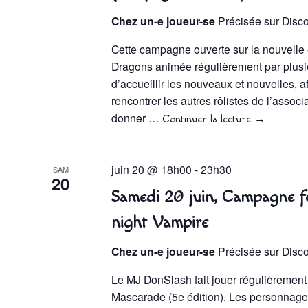
Chez un-e joueur-se
Précisée sur Disc
Cette campagne ouverte sur la nouvelle
Dragons animée régulièrement par plusi
d’accueillir les nouveaux et nouvelles, af
rencontrer les autres rôlistes de l’associat
donner …
Continuer la lecture
→
juin 20 @ 18h00
-
23h30
SAM
20
Samedi 20 juin, Campagne f
night Vampire
Chez un-e joueur-se
Précisée sur Disc
Le MJ DonSlash fait jouer régulièrement
Mascarade (5e édition). Les personnages