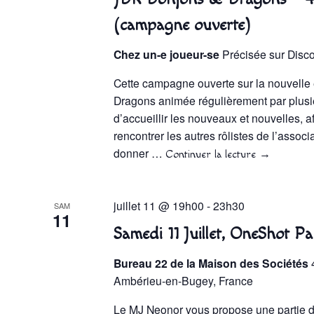
(campagne ouverte)
Chez un-e joueur-se
Précisée sur Disc
Cette campagne ouverte sur la nouvelle
Dragons animée régulièrement par plusi
d’accueillir les nouveaux et nouvelles, af
rencontrer les autres rôlistes de l’associat
donner …
Continuer la lecture
→
juillet 11 @ 19h00
-
23h30
SAM
11
Samedi 11 Juillet, OneShot P
Bureau 22 de la Maison des Sociétés
Ambérieu-en-Bugey, France
Le MJ Neonor vous propose une partie d