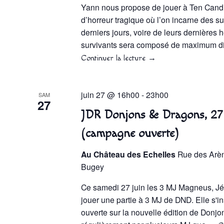
Yann nous propose de jouer à Ten Candles
d’horreur tragique où l’on incarne des su
derniers jours, voire de leurs dernières 
survivants sera composé de maximum d
Continuer la lecture
→
juin 27 @ 16h00
-
23h00
SAM
27
JDR Donjons & Dragons, 27
(campagne ouverte)
Au Château des Echelles
Rue des Arè
Bugey
Ce samedi 27 juin les 3 MJ Magneus, Jé
jouer une partie à 3 MJ de DND. Elle s'i
ouverte sur la nouvelle édition de Don