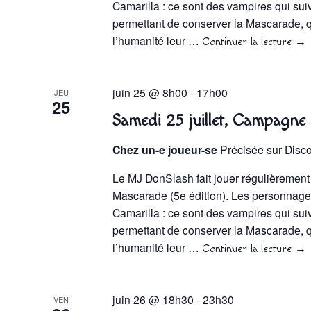
Camarilla : ce sont des vampires qui sui
permettant de conserver la Mascarade, q
l’humanité leur …
Continuer la lecture
→
juin 25 @ 8h00
-
17h00
JEU
25
Samedi 25 juillet, Campagne
Chez un-e joueur-se
Précisée sur Disc
Le MJ DonSlash fait jouer régulièrement
Mascarade (5e édition). Les personnages
Camarilla : ce sont des vampires qui sui
permettant de conserver la Mascarade, q
l’humanité leur …
Continuer la lecture
→
juin 26 @ 18h30
-
23h30
VEN