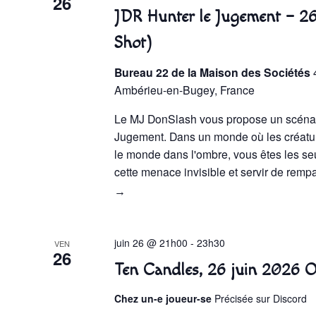
26
JDR Hunter le Jugement – 2
Shot)
Bureau 22 de la Maison des Sociétés
Ambérieu-en-Bugey, France
Le MJ DonSlash vous propose un scénar
Jugement. Dans un monde où les créatur
le monde dans l'ombre, vous êtes les seu
cette menace invisible et servir de rem
→
juin 26 @ 21h00
-
23h30
VEN
26
Ten Candles, 26 juin 2026 
Chez un-e joueur-se
Précisée sur Discord