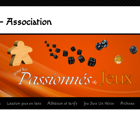
– Association
x
Location jeux en bois
Adhésion et tarifs
Jeu Suis Un Héros
Archives