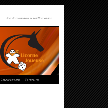
Jeux de société/Jeux de rôle/Jeux en bois
Contactez-nous
Partenaires