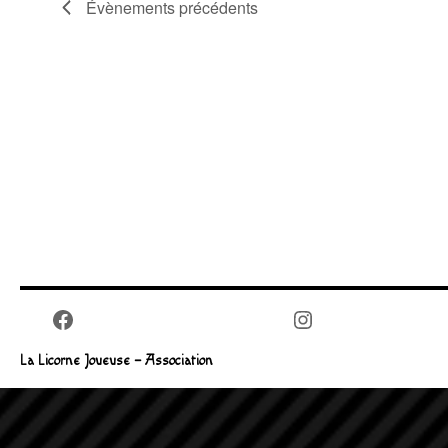
Évènements
précédents
Facebook
Instagram
La Licorne Joueuse – Association