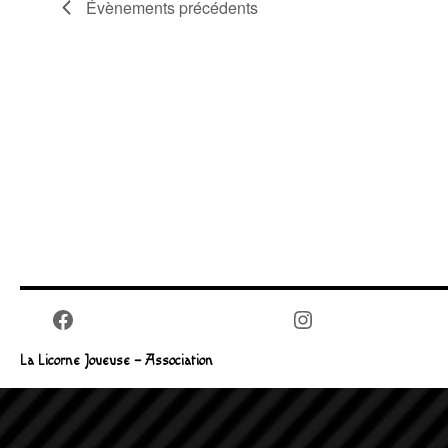
Évènements
précédents
Facebook
Instagram
La Licorne Joueuse – Association