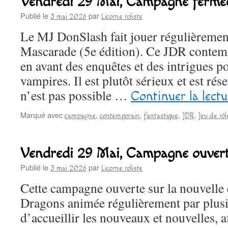
Vendredi 29 Mai, Campagne fermé
Publié le
par
3 mai 2026
Licorne roliste
Le MJ DonSlash fait jouer régulièremen
Mascarade (5e édition). Ce JDR contem
en avant des enquêtes et des intrigues po
vampires. Il est plutôt sérieux et est rés
n’est pas possible …
Continuer la lect
Marqué avec
,
,
,
,
campagne
contemporain
fantastique
JDR
Jeu de rôl
Vendredi 29 Mai, Campagne ouve
Publié le
par
3 mai 2026
Licorne roliste
Cette campagne ouverte sur la nouvelle
Dragons animée régulièrement par plusi
d’accueillir les nouveaux et nouvelles, af