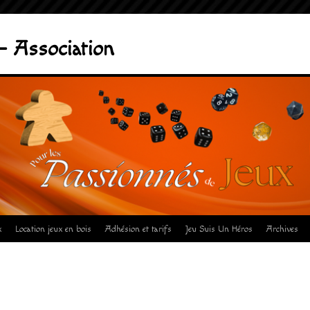
– Association
x
Location jeux en bois
Adhésion et tarifs
Jeu Suis Un Héros
Archives