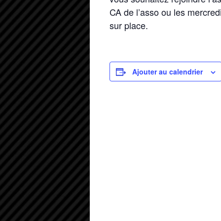
CA de l’asso ou les mercred
sur place.
Ajouter au calendrier