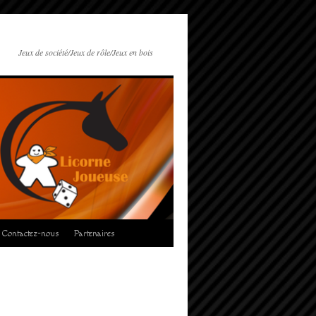
Jeux de société/Jeux de rôle/Jeux en bois
Contactez-nous
Partenaires