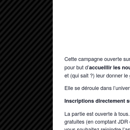
Cette campagne ouverte su
pour but d’
accueillir les n
et (qui sait ?) leur donner le
Elle se déroule dans l’unive
Inscriptions directement 
La partie est ouverte à tous
gratuites (en comptant JDR e
vous souhaitez rejoindre l’as