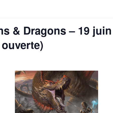
s & Dragons – 19 juin
ouverte)