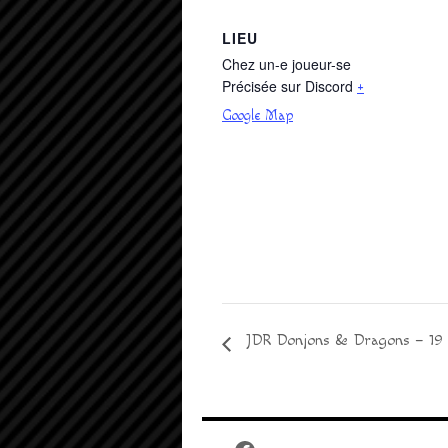
LIEU
Chez un-e joueur-se
Précisée sur Discord
+
Google Map
JDR Donjons & Dragons – 19 