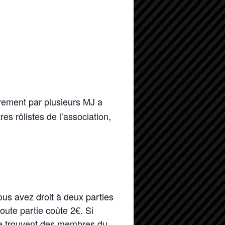
rement par plusieurs MJ a
tres rôlistes de l’association,
ous avez droit à deux parties
oute partie coûte 2€. Si
ù se trouvent des membres du