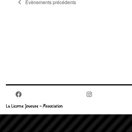
Évènements
précédents
Facebook
Instagram
La Licorne Joueuse – Association