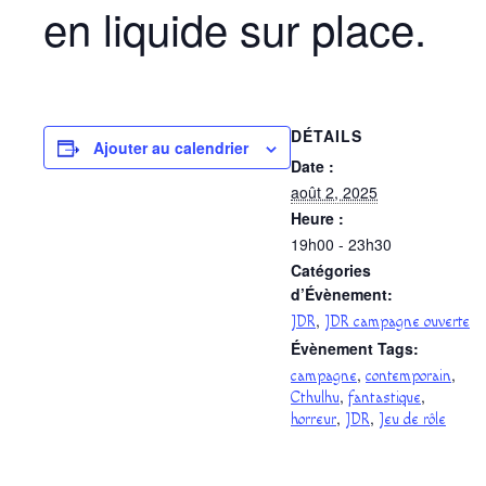
en liquide sur place.
DÉTAILS
Ajouter au calendrier
Date :
août 2, 2025
Heure :
19h00 - 23h30
Catégories
d’Évènement:
,
JDR
JDR campagne ouverte
Évènement Tags:
,
,
campagne
contemporain
,
,
Cthulhu
fantastique
,
,
horreur
JDR
Jeu de rôle