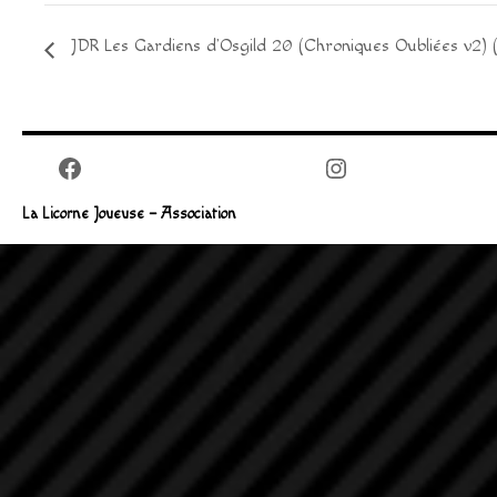
JDR Les Gardiens d’Osgild 20 (Chroniques Oubliées v2) 
Facebook
Instagram
La Licorne Joueuse – Association