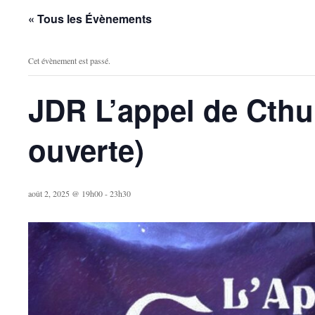
« Tous les Évènements
Cet évènement est passé.
JDR L’appel de Cthu
ouverte)
août 2, 2025 @ 19h00
-
23h30