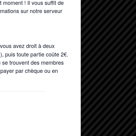
t moment ! Il vous suffit de
rmations sur notre serveur
 vous avez droit à deux
, puis toute partie coûte 2€.
s où se trouvent des membres
z payer par chèque ou en