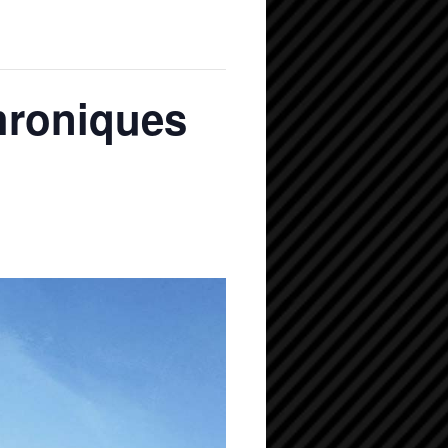
hroniques