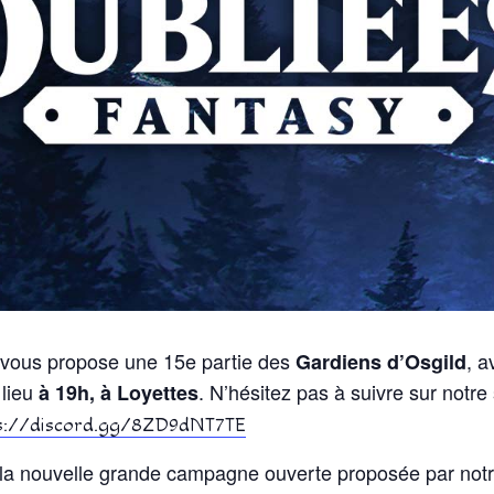
vous propose une 15e partie des
, a
Gardiens d’Osgild
 lieu
. N’hésitez pas à suivre sur notre
à 19h, à Loyettes
s://discord.gg/8ZD9dNT7TE
la nouvelle grande campagne ouverte proposée par notr