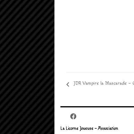
JDR Vampire la Mascarade – C
Facebook
La Licorne Joueuse – Association