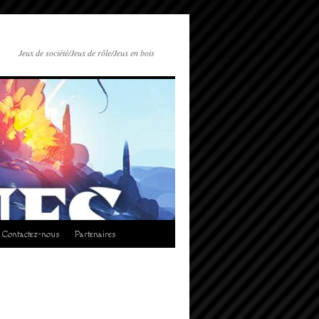
Jeux de société/Jeux de rôle/Jeux en bois
Contactez-nous
Partenaires