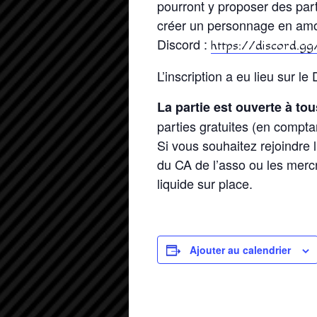
pourront y proposer des parti
créer un personnage en amont
Discord :
https://discord.
L’inscription a eu lieu sur le
La partie est ouverte à tou
parties gratuites (en compta
Si vous souhaitez rejoindre l
du CA de l’asso ou les merc
liquide sur place.
Ajouter au calendrier