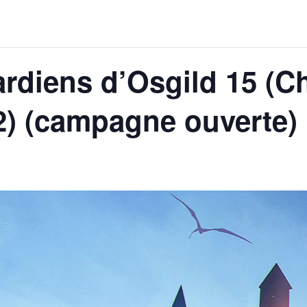
rdiens d’Osgild 15 (C
2) (campagne ouverte)