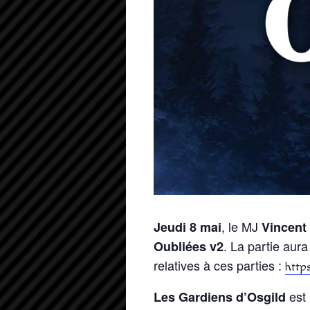
, le MJ
Jeudi 8 mai
Vincent
. La partie aura
Oubliées v2
relatives à ces parties :
http
est 
Les Gardiens d’Osgild