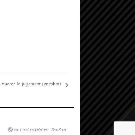
 Hunter le jugement (oneshot)
Fièrement propulsé par WordPress