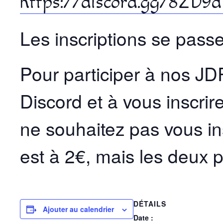
https://discord.gg/8ZD9
Les inscriptions se passe
Pour participer à nos JDR
Discord et à vous inscrir
ne souhaitez pas vous in
est à 2€, mais les deux p
DÉTAILS
Ajouter au calendrier
Date :