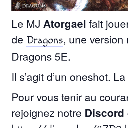
Le MJ
Atorgael
fait joue
de
, une version
Dragons
Dragons 5E.
Il s’agit d’un oneshot. La
Pour vous tenir au cour
rejoignez notre
Discord