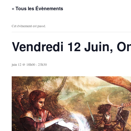
« Tous les Évènements
Cet évènement est passé.
Vendredi 12 Juin, 
juin 12 @ 18h00
-
23h30