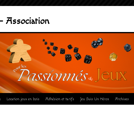
– Association
x
Location jeux en bois
Adhésion et tarifs
Jeu Suis Un Héros
Archives