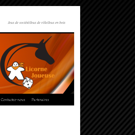
Jeux de société/Jeux de rôle/Jeux en bois
Contactez-nous
Partenaires