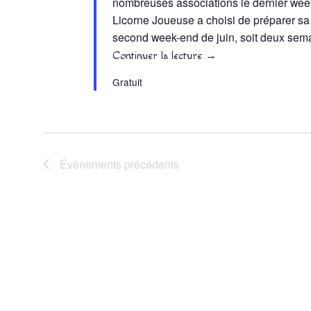
nombreuses associations le dernier wee
Licorne Joueuse a choisi de préparer sa 
second week-end de juin, soit deux sem
Continuer la lecture
→
Gratuit
Évènements
précédents