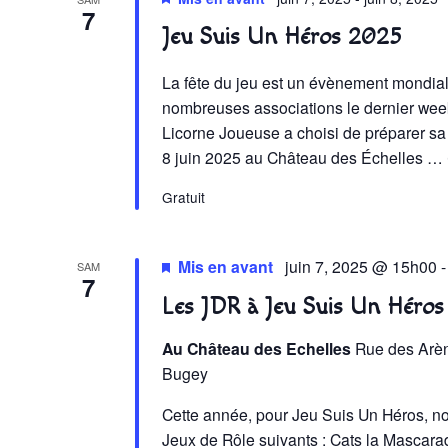
7
Jeu Suis Un Héros 2025
La fête du jeu est un évènement mondia
nombreuses associations le dernier wee
Licorne Joueuse a choisi de préparer sa 
8 juin 2025 au Château des Échelles …
Gratuit
Mis en avant
juin 7, 2025 @ 15h00
SAM
7
Les JDR à Jeu Suis Un Héro
Au Château des Echelles
Rue des Arè
Bugey
Cette année, pour Jeu Suis Un Héros, n
Jeux de Rôle suivants : Cats la Mascara