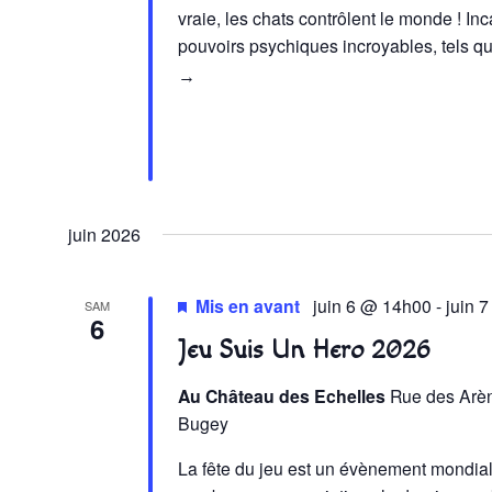
vraie, les chats contrôlent le monde ! In
pouvoirs psychiques incroyables, tels 
→
juin 2026
Mis en avant
juin 6 @ 14h00
-
juin 
SAM
6
Jeu Suis Un Hero 2026
Au Château des Echelles
Rue des Arè
Bugey
La fête du jeu est un évènement mondia