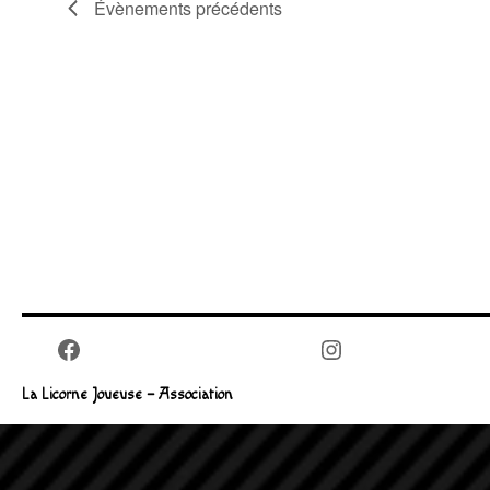
Évènements
précédents
Facebook
Instagram
La Licorne Joueuse – Association