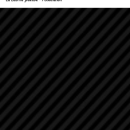
La Licorne Joueuse – Association