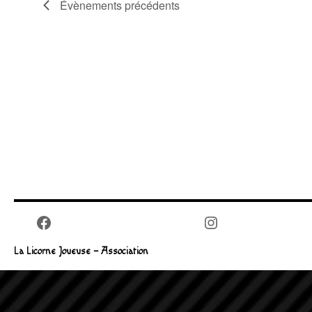
Évènements
précédents
Facebook
Instagram
La Licorne Joueuse – Association